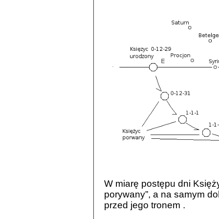
W miarę postępu dni Księżyc
porywany”, a na samym dole
przed jego tronem .