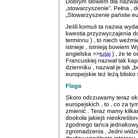
Dobrym słowem dla nazwania 
„stowarzyszenie”. Pełna ,
„Stowarzyszenie państw eu
Jeśli komuś ta nazwa wydaj
kwestia przyzwyczajenia do
terminnu ) , to niech weźm
istnieje , istnieją bowiem 
angielska >>
tutaj
) , że te 
Francuskiej nazwał tak kap
dzienniku , nazwał je tak „b
europejskie też leżą blisko 
Flaga
Skoro odczuwamy teraz okr
europejskich , to , co za ty
zmienić . Teraz mamy kilk
dookoła jakiejś nieokreślone
zgodnego tańca jednakowy
zgromadzenia . Jedni widzi