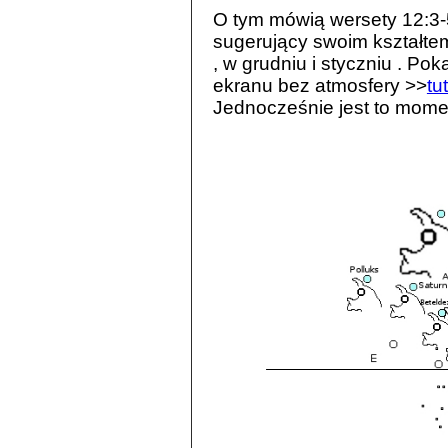
O tym mówią wersety 12:3-5 
sugerujący swoim kształtem
, w grudniu i styczniu . Pok
ekranu bez atmosfery >>
tu
Jednocześnie jest to mome