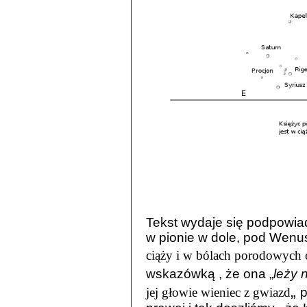
Tekst wydaje się podpowia
w pionie w dole, pod Wenus
ciąży i w bólach porodowych 
wskazówką , że ona „
leży 
„
jej głowie wieniec z gwiazd
p